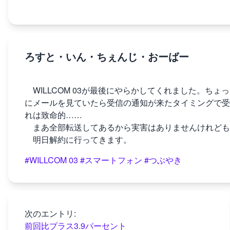
ろすと・いん・ちぇんじ・おーばー
WILLCOM 03が最後にやらかしてくれました。ち
にメールを見ていたら受信の通知が来たタイミングで受
れは致命的……
まあ全部転送してあるから実害はありませんけれども
明日解約に行ってきます。
#WILLCOM 03
#スマートフォン
#つぶやき
次のエントリ:
前回比プラス3.9パーセント