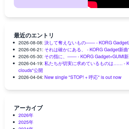
最近のエントリ
2026-08-08
:
決して奪えないもの―― - KORG Gadget新曲"
2026-06-21
:
それは確かにある、 - KORG Gadget新曲"mome
2026-05-30
:
その指に、―― - KORG Gadget+GUM
2026-04-19
:
私たちが切実に求めているものは…… - KORG Gad
clouds"公開
2026-04-04
:
New single "STOP! + 呼応" is out now
アーカイブ
2026年
2025年
2024年