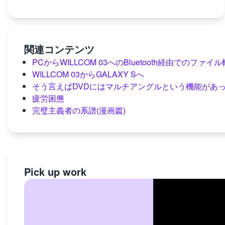
関連コンテンツ
PCからWILLCOM 03へのBluetooth経由でのファイ
WILLCOM 03からGALAXY Sへ
そう言えばDVDにはマルチアングルという機能があ
疲労困憊
完璧主義者の系譜(漫画篇)
Pick up work