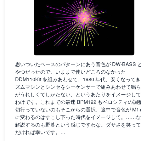
思いついたベースのパターンにあう音色が DW-BASS 
やつだったので、いままで使いどころのなかった
DDM110Kit を組みあわせて、1980 年代、安くなって
ズムマシンとシンセをシーケンサーで組みあわせて鳴ら
がうれしくてしかたない、というあたりをイメージして
わけです。これまでの最速 BPM192 もベロシティの調
切行っていないのもそこからの選択、途中で音色が M1+
に変わるのはすこし下った時代をイメージして。……な
解説するのも野暮という感じですわな。ダサさを笑って
だければ幸いです。…