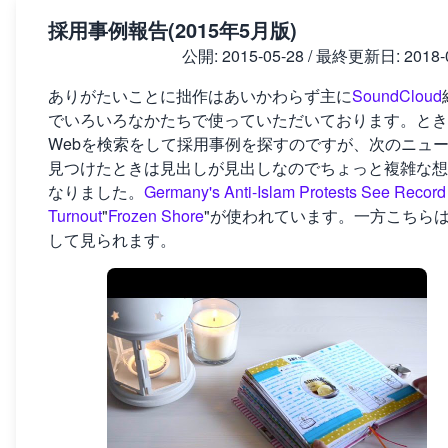
採用事例報告(2015年5月版)
公開:
2015-05-28
/ 最終更新日:
2018-
ありがたいことに拙作はあいかわらず主に
SoundCloud
でいろいろなかたちで使っていただいております。とき
Webを検索をして採用事例を探すのですが、次のニュ
見つけたときは見出しが見出しなのでちょっと複雑な想
なりました。
Germany's Anti-Islam Protests See Record
Turnout
"
Frozen Shore
"が使われています。一方こちら
して見られます。