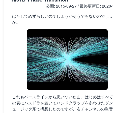
公開:
2015-09-27
/ 最終更新日:
2020-
はたしてめずらしいのでしょうかそうでもないのでしょ
か。
これもベースラインから思いついた曲。はじめはすべて
の表にバスドラを置いてハンドクラップをあわせたダン
ュージック系で構想したのですが、右チャンネルの単音