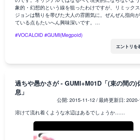
象的・幻想的という線を狙ったわけですが、リミックス
ジョンは翳りを帯びた大人の雰囲気に。ぜんぜん指向が
ている点もたいへん興味深いです。…
#VOCALOID
#GUMI(Megpoid)
エントリを
過ちや愚かさが - GUMI+M01D「(束の間の)
息」
公開:
2015-11-12
/ 最終更新日:
2020-
溶けて流れ着くような水辺はあるでしょうか……