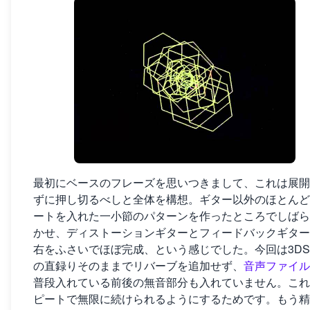
最初にベースのフレーズを思いつきまして、これは展開
ずに押し切るべしと全体を構想。ギター以外のほとんど
ートを入れた一小節のパターンを作ったところでしばら
かせ、ディストーションギターとフィードバックギター
右をふさいでほぼ完成、という感じでした。今回は3D
の直録りそのままでリバーブを追加せず、
音声ファイル
普段入れている前後の無音部分も入れていません。これ
ピートで無限に続けられるようにするためです。もう精