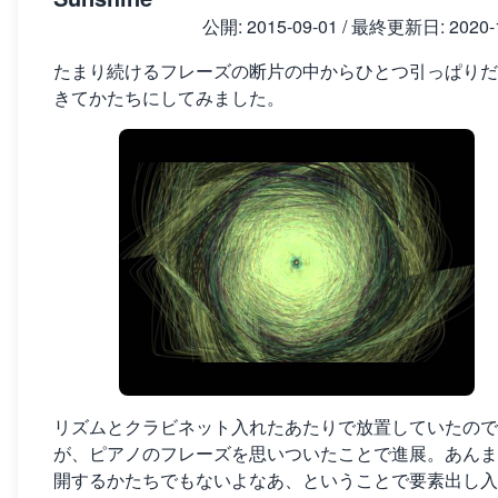
公開:
2015-09-01
/ 最終更新日:
2020-
たまり続けるフレーズの断片の中からひとつ引っぱりだ
きてかたちにしてみました。
リズムとクラビネット入れたあたりで放置していたので
が、ピアノのフレーズを思いついたことで進展。あんま
開するかたちでもないよなあ、ということで要素出し入