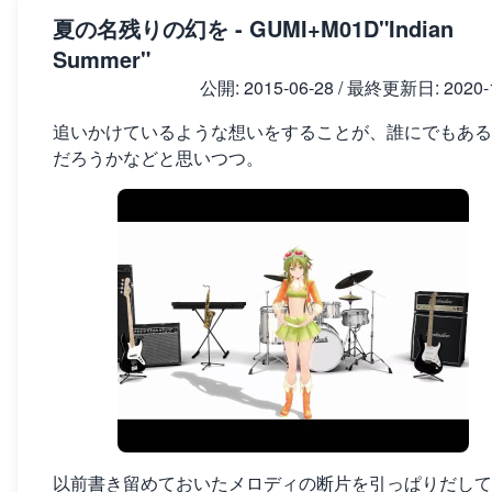
夏の名残りの幻を - GUMI+M01D"Indian
Summer"
公開:
2015-06-28
/ 最終更新日:
2020-
追いかけているような想いをすることが、誰にでもある
だろうかなどと思いつつ。
以前書き留めておいたメロディの断片を引っぱりだして