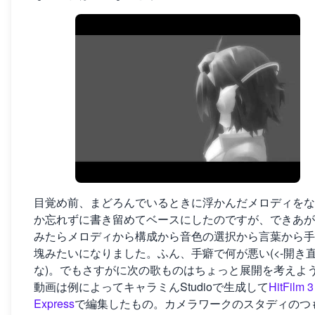
目覚め前、まどろんでいるときに浮かんだメロディをな
か忘れずに書き留めてベースにしたのですが、できあが
みたらメロディから構成から音色の選択から言葉から手
塊みたいになりました。ふん、手癖で何が悪い(<-開き
な)。でもさすがに次の歌ものはちょっと展開を考えよ
動画は例によってキャラミんStudioで生成して
HitFilm 3
Express
で編集したもの。カメラワークのスタディのつ