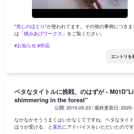
"
兆しのほとり
"が使われてます。その他の事例につきま
は「
積みあげワークス
」をご覧ください。
#お知らせ
#作品
エントリを
ベタなタイトルに挑戦、のはずが - M01D"Lig
shimmering in the forest"
公開:
2015-05-23
/ 最終更新日:
2020-
なかなかそううまくはいかなくてですね。ベタなタイト
ほうが受ける、と
某氏
にアドバイスをいただいたのです