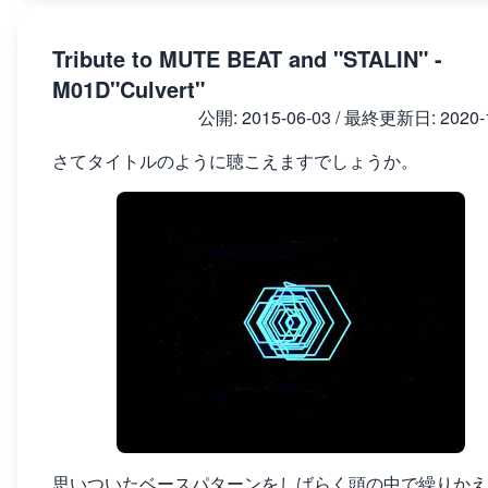
Tribute to MUTE BEAT and "STALIN" -
M01D"Culvert"
公開:
2015-06-03
/ 最終更新日:
2020-
さてタイトルのように聴こえますでしょうか。
思いついたベースパターンをしばらく頭の中で繰りかえ