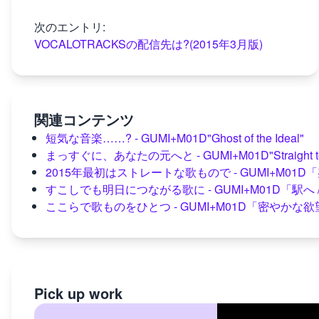
次のエントリ:
VOCALOTRACKSの配信先は?(2015年3月版)
関連コンテンツ
短気な音楽……? - GUMI+M01D"Ghost of the Ideal"
まっすぐに、あなたの元へと - GUMI+M01D"Straight to y
2015年最初はストレートな歌もので - GUMI+M01
すこしでも明日につながる歌に - GUMI+M01D「駅へ 
ここらで歌ものをひとつ - GUMI+M01D「密やかな欲
Pick up work