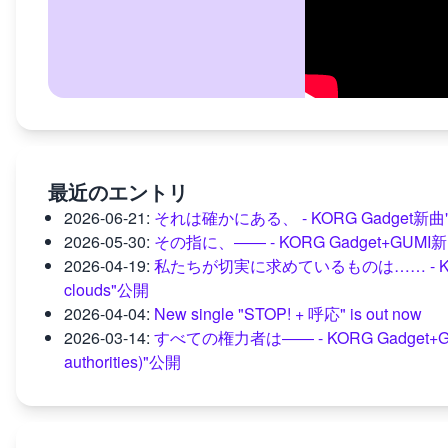
最近のエントリ
2026-06-21
:
それは確かにある、 - KORG Gadget新曲"mome
2026-05-30
:
その指に、―― - KORG Gadget+GUM
2026-04-19
:
私たちが切実に求めているものは…… - KORG Gad
clouds"公開
2026-04-04
:
New single "STOP! + 呼応" is out now
2026-03-14
:
すべての権力者は―― - KORG Gadget+GUMI新曲"
authorities)"公開