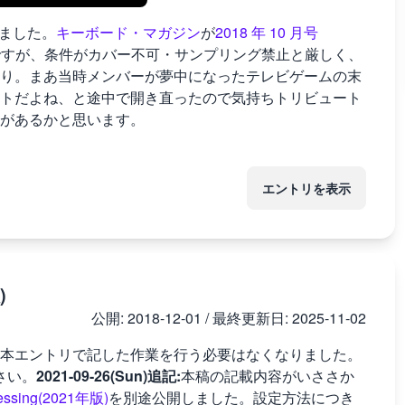
公開しました。
キーボード・マガジン
が
2018 年 10 月号
のですが、条件がカバー不可・サンプリング禁止と厳しく、
り。まあ当時メンバーが夢中になったテレビゲームの末
トだよね、と途中で開き直ったので気持ちトリビュート
があるかと思います。
エントリを表示
)
公開:
2018-12-01
/ 最終更新日:
2025-11-02
本エントリで記した作業を行う必要はなくなりました。
さい。
2021-09-26(Sun)追記:
本稿の記載内容がいささか
cessing(2021年版)
を別途公開しました。設定方法につき