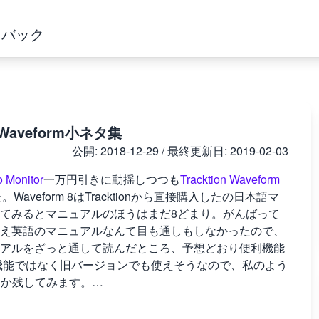
ドバック
Waveform小ネタ集
公開:
2018-12-29
/ 最終更新日:
2019-02-03
o Monitor
一万円引きに動揺しつつも
Tracktion Waveform
veform 8はTracktionから直接購入したの日本語マ
てみるとマニュアルのほうはまだ8どまり。がんばって
え英語のマニュアルなんて目も通しもしなかったので、
アルをざっと通して読んだところ、予想どおり便利機能
の新機能ではなく旧バージョンでも使えそうなので、私のよう
つか残してみます。…