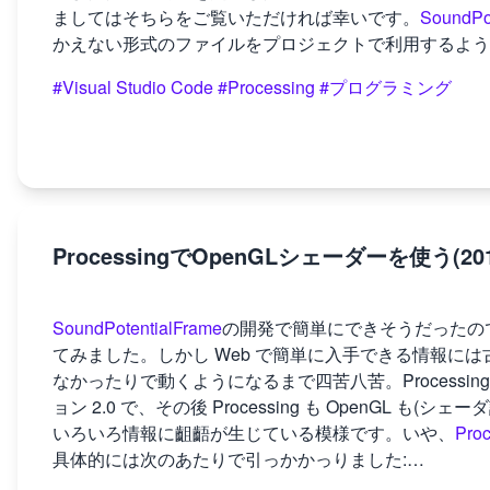
ましてはそちらをご覧いただければ幸いです。
SoundPo
かえない形式のファイルをプロジェクトで利用するよう
#Visual Studio Code
#Processing
#プログラミング
ProcessingでOpenGLシェーダーを使う(20
SoundPotentialFrame
の開発で簡単にできそうだったの
てみました。しかし Web で簡単に入手できる情報に
なかったりで動くようになるまで四苦八苦。Processin
ョン 2.0 で、その後 Processing も OpenGL も(シェ
いろいろ情報に齟齬が生じている模様です。いや、
Pro
具体的には次のあたりで引っかかっりました:…