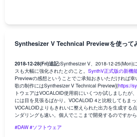
Synthesizer V Technical Previewを使っ
2018-12-28(Fri)追記:
Synthesizer V、2018-12
スも大幅に強化されたとのこと。
SynthV正式版の新
Previewの感想ということでご承知おきいただければ
歌の制作にはSynthesizer V Technical Preview](
https://s
トウェアはVOCALOID使用前にいくつか試しましたが
には目を見張るばかり。VOCALOID 4と比較しても
VOCALOIDよりもきれいに整えられた出力を生成す
ンダリングも速い。個人でここまで開発するのですから
#DAW
#ソフトウェア