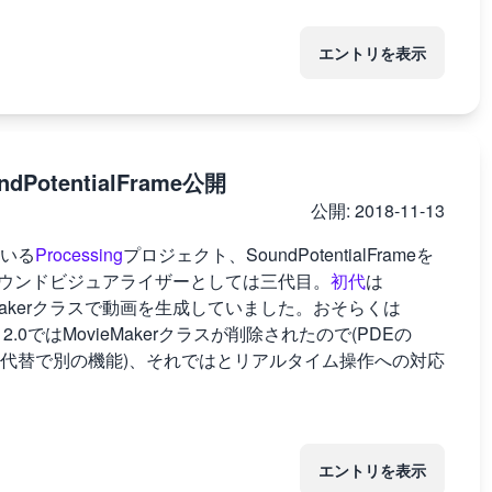
エントリを表示
tentialFrame公開
公開:
2018-11-13
ている
Processing
プロジェクト、SoundPotentialFrameを
ウンドビジュアライザーとしては三代目。
初代
は
ovieMakerクラスで動画を生成していました。おそらくは
ng 2.0ではMovieMakerクラスが削除されたので(PDEの
代替で別の機能)、それではとリアルタイム操作への対応
エントリを表示