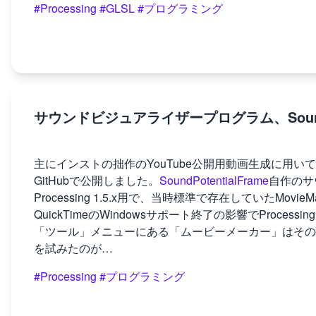
#Processing
#GLSL
#プログラミング
サウンドビジュアライザープログラム、SoundPo
主にインストの拙作のYouTube公開用動画生成に用い
GitHubで公開しました。
SoundPotentialFrame
自作のサ
Processing 1.5.x用で、当時標準で存在していたM
QuickTimeのWindowsサポート終了の影響でProcessi
「ツール」メニューにある「ムービーメーカー」はその
を試みたのが…
#Processing
#プログラミング