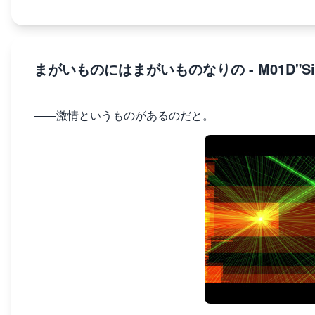
まがいものにはまがいものなりの - M01D"Simul
――激情というものがあるのだと。