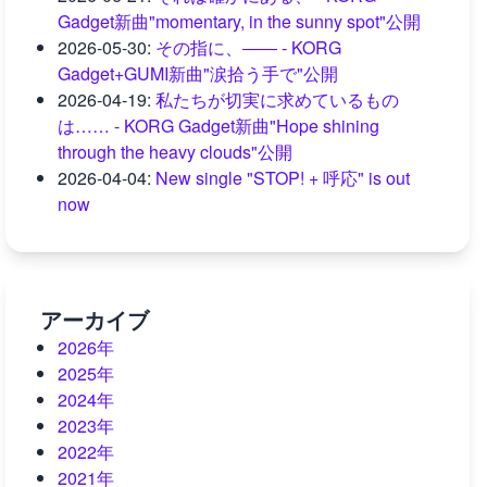
Gadget新曲"momentary, in the sunny spot"公開
2026-05-30
:
その指に、―― - KORG
Gadget+GUMI新曲"涙拾う手で"公開
2026-04-19
:
私たちが切実に求めているもの
は…… - KORG Gadget新曲"Hope shining
through the heavy clouds"公開
2026-04-04
:
New single "STOP! + 呼応" is out
now
アーカイブ
2026年
2025年
2024年
2023年
2022年
2021年