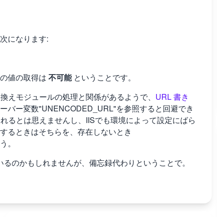
は次になります:
らの値の取得は
不可能
ということです。
き換えモジュールの処理と関係があるようで、
URL 書き
バー変数"UNENCODED_URL"を参照すると回避でき
定されるとは思えませんし、IISでも環境によって設定にばら
が存在するときはそちらを、存在しないとき
ょう。
解消されているのかもしれませんが、備忘録代わりということで。