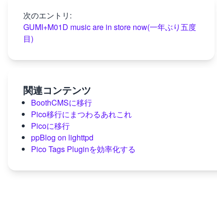
次のエントリ:
GUMI+M01D music are in store now(一年ぶり五度
目)
関連コンテンツ
BoothCMSに移行
Pico移行にまつわるあれこれ
Picoに移行
ppBlog on lighttpd
Pico Tags Pluginを効率化する