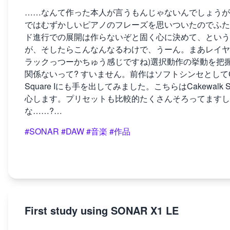
……なんて作った本人が言うもんじゃないんでしょうが、
ではむずかしいピアノのフレーズを思いついたのでふたたび
ド進行での展開は作らないぞと固く心に決めて、という
が、そしたらこんなんなるわけで、うーん。まあレイヤ
ラックっつーかちゅう感じですね)選択動作の挙動を把
関係ないって? すいません。前作はソフトシンセとしてCake
Square Iにも手を出してみました。こちらはCakewalk
心します。プリセットも比較的たくさんそろってますし
な……?…
#SONAR
#DAW
#音楽
#作品
First study using SONAR X1 LE