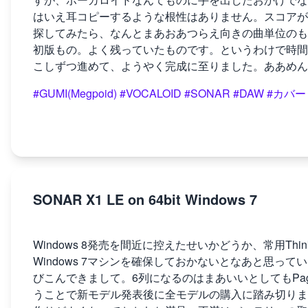
はいえ耳コピーするような根性はありません。スコアが
探してみたら、なんとまあおあつらえ向きの曲単位のも
初版もの。よく残っていたものです。というわけで時間
こしずつ進めて、ようやく完成に至りました。ああめん
#GUMI(Megpoid)
#VOCALOID
#SONAR
#DAW
#カバー
SONAR X1 LE on 64bit Windows 7
Windows 8発売を間近に控えたせいかどうか、常用Th
Windows 7マシンを確保しておかないとなあと思ってい
びこんできまして。6列になるのはまあいいとしてもPag
うことで新モデル発表後に全モデルの購入に踏み切りました。