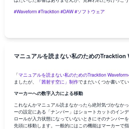
#Waveform
#Tracktion
#DAW
#ソフトウェア
マニュアルを読まない私のためのTracktion W
「
マニュアルを読まない私のためのTracktion Wavefor
ましたが、
「茜射す空に」制作
でまだいくつか書いてい
マーカーへの数字入力による移動
これなんかマニュアル読まなかったら絶対気づかなかっ
ーの設定にある「ナンバー」はショートカットのインデ
ロールが入力状態になっていないときにそのナンバーをタ
先頭に移動します。一般的にはこの機能はマーカーで指