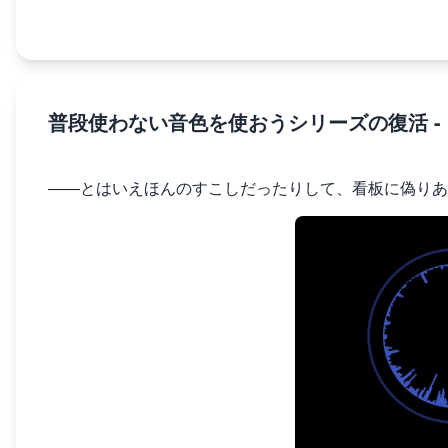
普段使わない音色を使おうシリーズの復活 - M01D"
――とはいえほんのすこしだったりして、看板に偽りあ