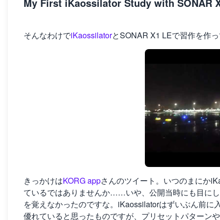
My First iKaossilator Study with SONAR X1
そんなわけで
iKaossilator
とSONAR X1 LEで習作を
きっかけは
KORG app
さんのツイート。いつのまにかiKaoss
ているではありませんか……いや、公開当時にも目にし
を覚えなかったのですな。iKaossilatorはずいぶん前に
優れていると思ったものですが、プリセットパターンや