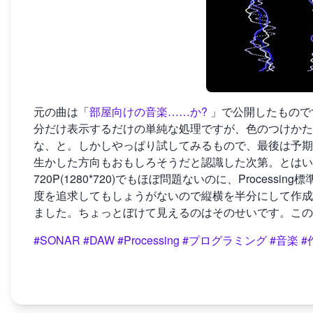
元の曲は「
部屋向けの音楽……か?
」で公開したもので
分だけ表示するだけの単純な処理ですが、色のつけかた
な、と。しかしやっぱり試してみるもので、最後は予期
生かした方向もおもしろそうだと認識した次第。とはい
720P(1280*720)でもほぼ問題ないのに、Proce
度を追求してもしょうがないので縦横を半分にして作成し
ました。ちょっとぼけて見えるのはそのせいです。この
#SONAR
#DAW
#Processing
#プログラミング
#音楽
#