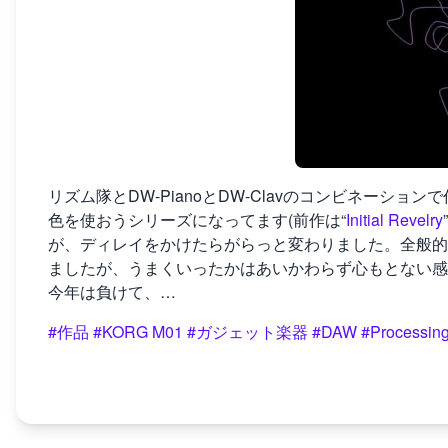
リズム隊とDW-PianoとDW-Clavのコンビネーシ
色を使おうシリーズになってます(前作は“
Initial Revelry
が、ディレイをかけたらがらっと変わりました。全般的
ましたが、うまくいったかはあいかわらず心もとない感
今年は負けて、…
#作品
#KORG M01
#ガジェット楽器
#DAW
#Processin