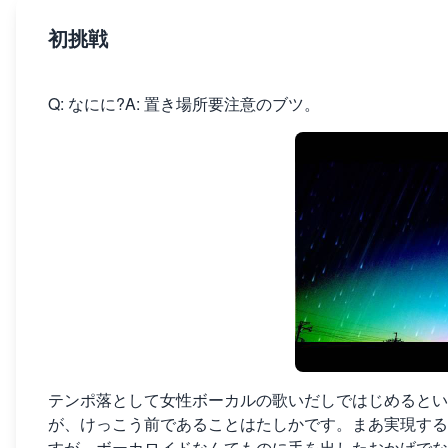
初挑戦
Q: なにに?A: 置き場所要注意のブツ。
テンポ落として女性ボーカルの歌いだしではじめるとい
が、けっこう前であることはたしかです。まあ実現する
すが、ボーカロイドなんてものに手を出したおかげでな