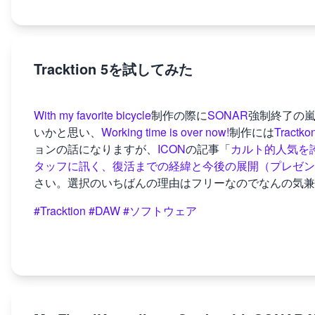
Tracktion 5を試してみた
With my favorite bicycle
制作の際に
SONAR
強制終了の嵐
いかと思い、
Working time is over now!
制作には
Tractko
ョンの話になりますが、
ICON
の記事「
カルト的人気を誇るDA
タッフに訊く、復活までの経緯と今後の展開（プレゼン
さい。選択のいちばんの理由はフリーなのでなんの気兼
#Tracktion
#DAW
#ソフトウェア