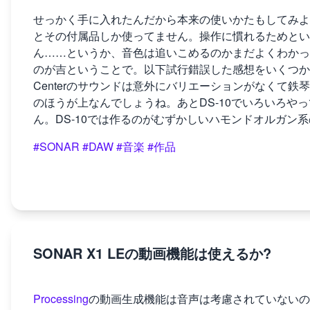
せっかく手に入れたんだから本来の使いかたもしてみよう、
とその付属品しか使ってません。操作に慣れるためとい
ん……というか、音色は追いこめるのかまだよくわかっ
のが吉ということで。以下試行錯誤した感想をいくつかあげて
Centerのサウンドは意外にバリエーションがなくて鉄琴な
のほうが上なんでしょうね。あとDS-10でいろいろや
ん。DS-10では作るのがむずかしいハモンドオルガン
#SONAR
#DAW
#音楽
#作品
SONAR X1 LEの動画機能は使えるか?
Processing
の動画生成機能は音声は考慮されていないの