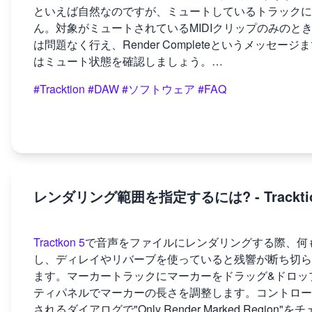
といえば自然なのですが、ミュートしているトラックに
ん。対象がミュートされているMIDIクリップのみの
は問題なく行え、Render Completeというメッ
はミュート状態を確認しましょう。…
#Tracktion
#DAW
#ソフトウェア
#FAQ
レンダリング範囲を指定するには? - Trackti
Tractkon 5
で音声をファイルにレンダリングする際、何
し、ディレイやリバーブを使っていると残響が断ち切ら
ます。マーカートラックにマーカーをドラッグ&ドロッ
ティパネルでマーカーの長さを調整します。コントロールパネルで"e
されるダイアログで"Only Render Marked Region