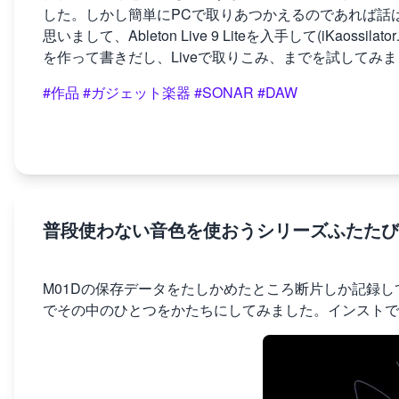
した。しかし簡単にPCで取りあつかえるのであれば話
思いまして、Ableton Live 9 Liteを入手して(iKaoss
を作って書きだし、Liveで取りこみ、までを試してみ
#作品
#ガジェット楽器
#SONAR
#DAW
普段使わない音色を使おうシリーズふたたび - M01D"
M01Dの保存データをたしかめたところ断片しか記録
でその中のひとつをかたちにしてみました。インストで