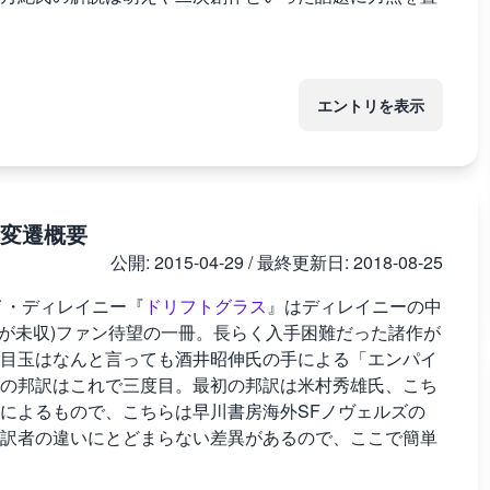
エントリを表示
変遷概要
公開:
2015-04-29
/ 最終更新日:
2018-08-25
イ・ディレイニー『
ドリフトグラス
』はディレイニーの中
」が未収)ファン待望の一冊。長らく入手困難だった諸作が
目玉はなんと言っても酒井昭伸氏の手による「エンパイ
の邦訳はこれで三度目。最初の邦訳は米村秀雄氏、こち
によるもので、こちらは早川書房海外SFノヴェルズの
訳者の違いにとどまらない差異があるので、ここで簡単