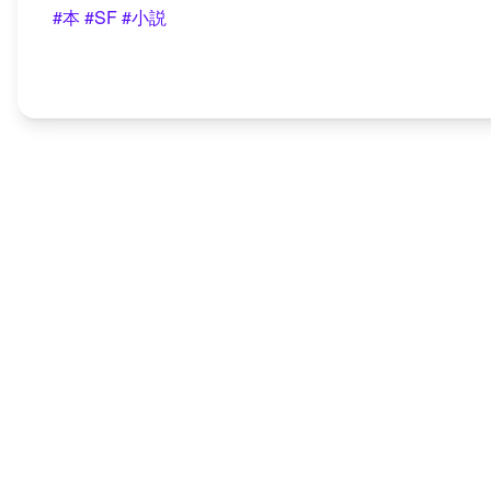
#本
#SF
#小説