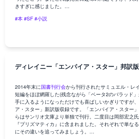
きすぎに感じました。…
#本
#SF
#小説
ディレイニー「エンパイア・スター」邦訳版
2014年末に
国書刊行会
から刊行されたサミュエル・レ
短編をほぼ網羅した(残念ながら「ベータ2のバラッド
手に入るようになっただけでも喜ばしいかぎりですが、
ア・スター」新訳版収録です。「エンパイア・スター」
らはサンリオ文庫より単独で刊行。二度目は岡部宏之氏
『プリズマティカ』に含まれました。それぞれで単なる
にその違いを追ってみましょう。…