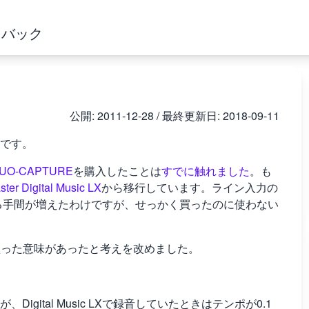
ドバック
公開:
2011-12-28
/ 最終更新日:
2018-09-11
です。
UO-CAPTURE
を購入したことは
すでに触れました
。も
ter Digital Music LX
から移行しています。ライン入力の
を調整する手間が増えたわけですが、せっかく買ったのに使わない
買った意味があったと考えを改めました。
ital Music LXで録音していたときはテンポが0.1