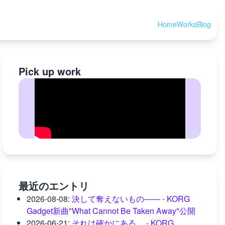
Home
Works
Blog
Pick up work
最近のエントリ
2026-08-08
:
決して奪えないもの―― - KORG
Gadget新曲"What Cannot Be Taken Away"公開
2026-06-21
:
それは確かにある、 - KORG