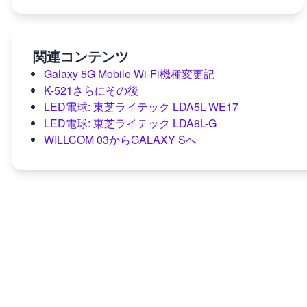
関連コンテンツ
Galaxy 5G Mobile Wi-Fi機種変更記
K-521さらにその後
LED電球: 東芝ライテック LDA5L-WE17
LED電球: 東芝ライテック LDA8L-G
WILLCOM 03からGALAXY Sへ