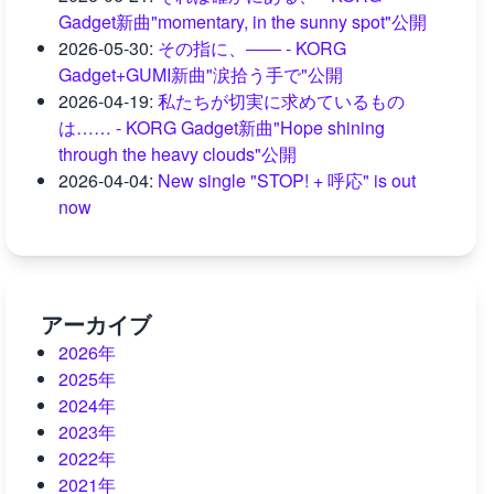
Gadget新曲"momentary, in the sunny spot"公開
2026-05-30
:
その指に、―― - KORG
Gadget+GUMI新曲"涙拾う手で"公開
2026-04-19
:
私たちが切実に求めているもの
は…… - KORG Gadget新曲"Hope shining
through the heavy clouds"公開
2026-04-04
:
New single "STOP! + 呼応" is out
now
アーカイブ
2026年
2025年
2024年
2023年
2022年
2021年