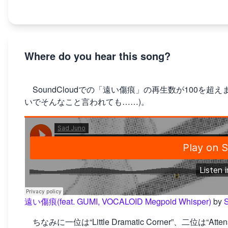
Where do you hear this song?
SoundCloudでの「遠い傷痕」の再生数が100を超
いでそんなこと言われても……)。
遠い傷痕(feat. GUMI, VOCALOID Megpoid Whisper)
by
ちなみに一位は“Little Dramatic Corner”、二位は“Attensi