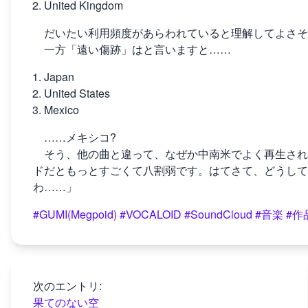
United Kingdom
だいたい利用頻度があらわれていると理解してよさそ
一方「遠い傷跡」はと言いますと……
Japan
United States
Mexico
……メキシコ?
そう、他の曲と違って、なぜか中南米でよく再生されて
ドだともっとすごくて八割弱です。はてさて、どうして
わ……」
#GUMI(Megpoid)
#VOCALOID
#SoundCloud
#音楽
#作
次のエントリ:
果てのない空