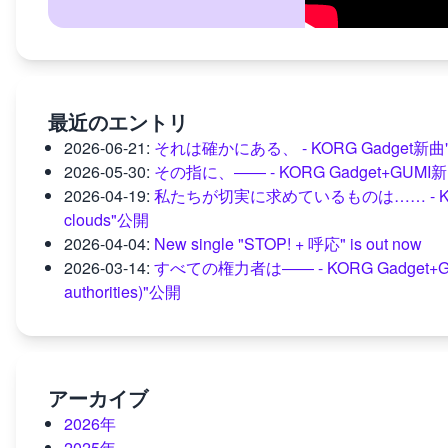
最近のエントリ
2026-06-21
:
それは確かにある、 - KORG Gadget新曲"mome
2026-05-30
:
その指に、―― - KORG Gadget+GUM
2026-04-19
:
私たちが切実に求めているものは…… - KORG Gad
clouds"公開
2026-04-04
:
New single "STOP! + 呼応" is out now
2026-03-14
:
すべての権力者は―― - KORG Gadget+GUMI新曲"
authorities)"公開
アーカイブ
2026年
2025年