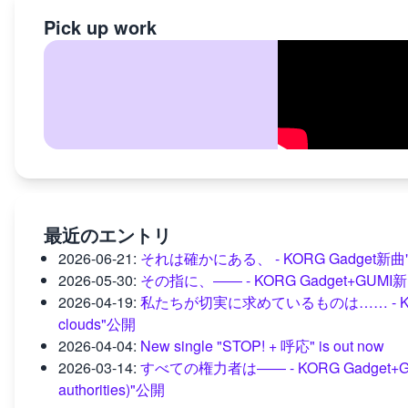
Pick up work
最近のエントリ
2026-06-21
:
それは確かにある、 - KORG Gadget新曲"mome
2026-05-30
:
その指に、―― - KORG Gadget+GUM
2026-04-19
:
私たちが切実に求めているものは…… - KORG Gad
clouds"公開
2026-04-04
:
New single "STOP! + 呼応" is out now
2026-03-14
:
すべての権力者は―― - KORG Gadget+GUMI新曲"
authorities)"公開