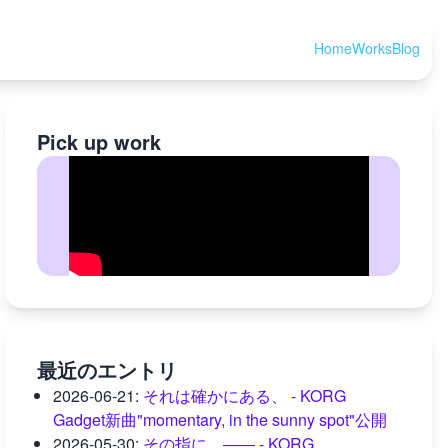
Home
Works
Blog
Pick up work
最近のエントリ
2026-06-21
:
それは確かにある、 - KORG
Gadget新曲"momentary, in the sunny spot"公開
2026-05-30
:
その指に、―― - KORG