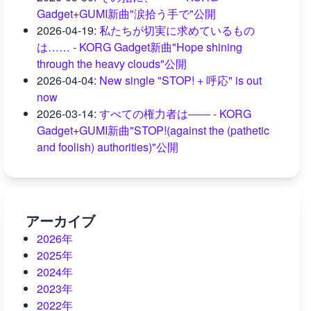
Gadget+GUMI新曲"涙拾う手で"公開
2026-04-19
:
私たちが切実に求めているもの
は…… - KORG Gadget新曲"Hope shining
through the heavy clouds"公開
2026-04-04
:
New single "STOP! + 呼応" is out
now
2026-03-14
:
すべての権力者は―― - KORG
Gadget+GUMI新曲"STOP!(against the (pathetic
and foolish) authorities)"公開
アーカイブ
2026年
2025年
2024年
2023年
2022年