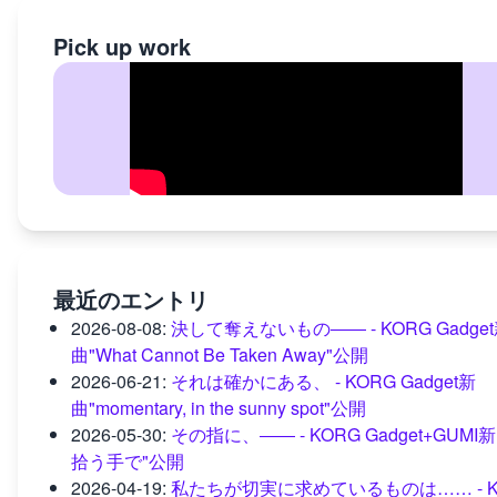
Pick up work
最近のエントリ
2026-08-08
:
決して奪えないもの―― - KORG Gadge
曲"What Cannot Be Taken Away"公開
2026-06-21
:
それは確かにある、 - KORG Gadget新
曲"momentary, in the sunny spot"公開
2026-05-30
:
その指に、―― - KORG Gadget+GUMI
拾う手で"公開
2026-04-19
:
私たちが切実に求めているものは…… - K