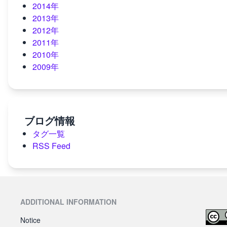
2014年
2013年
2012年
2011年
2010年
2009年
ブログ情報
タグ一覧
RSS Feed
ADDITIONAL INFORMATION
Notice