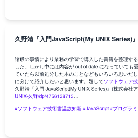
久野靖『入門JavaScript(My UNIX Ser
諸般の事情により業務の学習で購入した書籍を整理する
した。しかし中には内容が out of date になっ
ていたら以前処分した本のことなどもいろいろ思いだし
に分けて紹介したいと思います。題して
ソフトウェア技
久野靖『入門 JavaScript(My UNIX Series)』(株式会
UNIX-久野/dp/4756138713
…
#ソフトウェア技術書温故知新
#JavaScript
#プログラミ