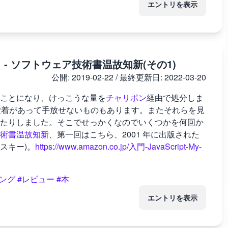
エントリを表示
ies)』 - ソフトウェア技術書温故知新(その1)
公開:
2019-02-22
/ 最終更新日:
2022-03-20
ことになり、けっこうな量を
チャリポン
経由で処分しま
ていても愛着があって手放せないものもあります。またそれらを見
たりしました。そこでせっかくなのでいくつかを何回か
術書温故知新
、第一回はこちら、2001 年に出版された
社アスキー)。
https://www.amazon.co.jp/入門-JavaScript-My-
ング
#レビュー
#本
エントリを表示