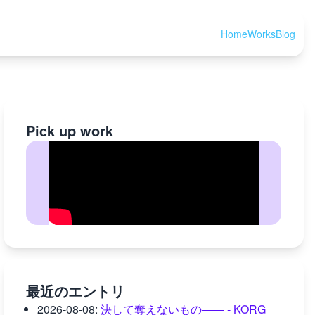
Home
Works
Blog
Pick up work
最近のエントリ
2026-08-08
:
決して奪えないもの―― - KORG