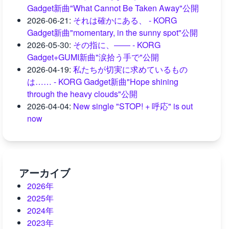
Gadget新曲"What Cannot Be Taken Away"公開
2026-06-21
:
それは確かにある、 - KORG
Gadget新曲"momentary, in the sunny spot"公開
2026-05-30
:
その指に、―― - KORG
Gadget+GUMI新曲"涙拾う手で"公開
2026-04-19
:
私たちが切実に求めているもの
は…… - KORG Gadget新曲"Hope shining
through the heavy clouds"公開
2026-04-04
:
New single "STOP! + 呼応" is out
now
アーカイブ
2026年
2025年
2024年
2023年