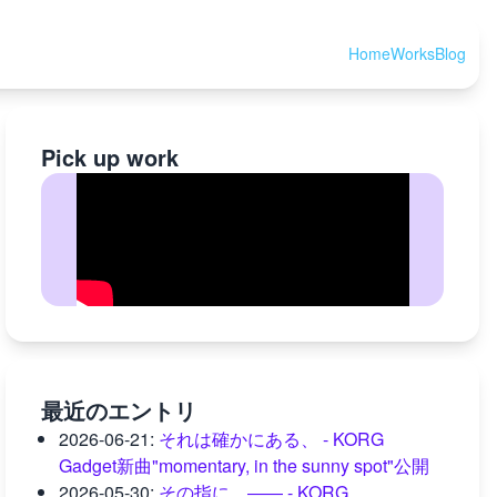
Home
Works
Blog
Pick up work
最近のエントリ
2026-06-21
:
それは確かにある、 - KORG
Gadget新曲"momentary, in the sunny spot"公開
2026-05-30
:
その指に、―― - KORG