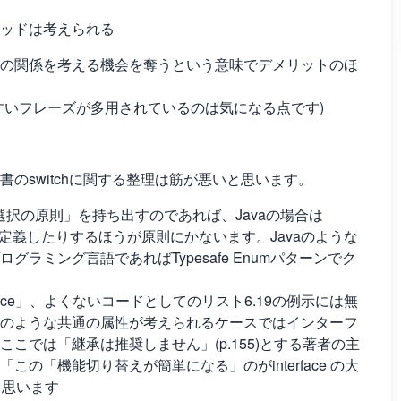
ッドは考えられる
の関係を考える機会を奪うという意味でデメリットのほ
すいフレーズが多用されているのは気になる点です)
のswitchに関する整理は筋が悪いと思います。
任選択の原則」を持ち出すのであれば、Javaの場合は
を定義したりするほうが原則にかないます。Javaのような
ミング言語であればTypesafe Enumパターンでク
terface」、よくないコードとしてのリスト6.19の例示には無
のような共通の属性が考えられるケースではインターフ
こでは「継承は推奨しません」(p.155)とする著者の主
の「機能切り替えが簡単になる」のがinterface の大
と思います