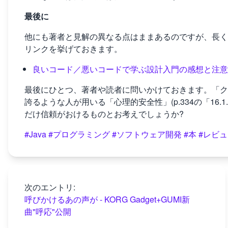
最後に
他にも著者と見解の異なる点はままあるのですが、長く
リンクを挙げておきます。
良いコード／悪いコードで学ぶ設計入門の感想と注意
最後にひとつ、著者や読者に問いかけておきます。「ク
誇るような人が用いる「心理的安全性」(p.334の「16
だけ信頼がおけるものとお考えでしょうか?
#Java
#プログラミング
#ソフトウェア開発
#本
#レビ
次のエントリ:
呼びかけるあの声が - KORG Gadget+GUMI新
曲"呼応"公開