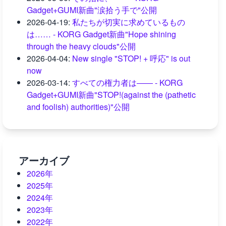
Gadget+GUMI新曲"涙拾う手で"公開
2026-04-19
:
私たちが切実に求めているもの
は…… - KORG Gadget新曲"Hope shining
through the heavy clouds"公開
2026-04-04
:
New single "STOP! + 呼応" is out
now
2026-03-14
:
すべての権力者は―― - KORG
Gadget+GUMI新曲"STOP!(against the (pathetic
and foolish) authorities)"公開
アーカイブ
2026年
2025年
2024年
2023年
2022年