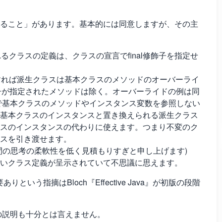
ること」があります。基本的には同意しますが、その主
るクラスの定義は、クラスの宣言でfinal修飾子を指定せ
承すれば派生クラスは基本クラスのメソッドのオーバーライ
al修飾子が指定されたメソッドは除く。オーバーライドの例は同
ドで基本クラスのメソッドやインスタンス変数を参照しない
基本クラスのインスタンスと置き換えられる派生クラス
スのインスタンスの代わりに使えます。つまり不変のク
スを引き渡せます。
間の思考の柔軟性を低く見積もりすぎと申し上げます)
いクラス定義が呈示されていて不思議に思えます。
いう指摘はBloch『Effective Java』が初版の段階
」の説明も十分とは言えません。