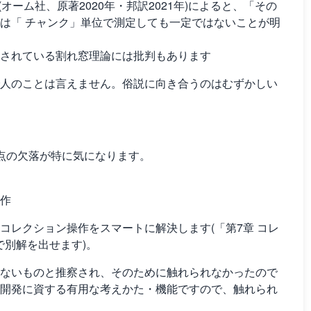
(オーム社、原著2020年・邦訳2021年)によると、「その
は「 チャンク」単位で測定しても一定ではないことが明
紹介されている割れ窓理論には批判もあります
人のことは言えません。俗説に向き合うのはむずかしい
点の欠落が特に気になります。
作
コレクション操作をスマートに解決します(「第7章 コレ
Iで別解を出せます)。
ないものと推察され、そのために触れられなかったので
開発に資する有用な考えかた・機能ですので、触れられ