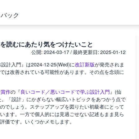
ドバック
を読むにあたり気をつけたいこと
公開:
2024-03-17
/ 最終更新日:
2025-01-12
門』は2024-12-25(Wed)に
改訂新版
が発売されま
では改善されている可能性があります。その点を念頭に
受賞作
の『
良いコード／悪いコードで学ぶ設計入門
』(仙
た。「設計」にかぎらない幅広いトピックをあつかう点で
のでしょう。ステップアップを図りたい初級者にとって
います。一方で個人的には見過ごせない記述もまま見ら
評価です。いくつかメモします。