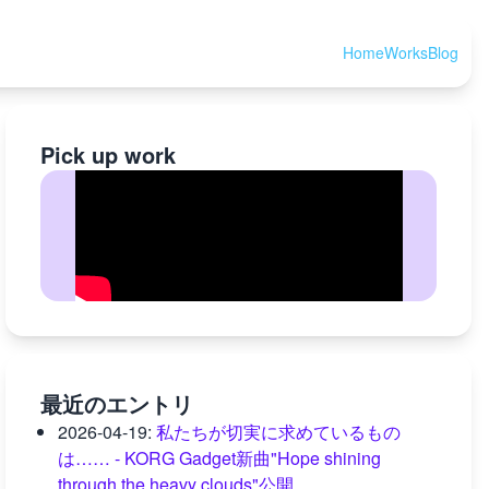
Home
Works
Blog
Pick up work
最近のエントリ
2026-04-19
:
私たちが切実に求めているもの
は…… - KORG Gadget新曲"Hope shining
through the heavy clouds"公開