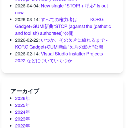
2026-04-04
:
New single "STOP! + 呼応" is out
now
2026-03-14
:
すべての権力者は―― - KORG
Gadget+GUMI新曲"STOP!(against the (pathetic
and foolish) authorities)"公開
2026-02-22
:
いつか、その欠片に紛れるまで -
KORG Gadget+GUMI新曲"欠片の影と"公開
2026-02-14
:
Visual Studio Installer Projects
2022 などについていくつか
アーカイブ
2026年
2025年
2024年
2023年
2022年