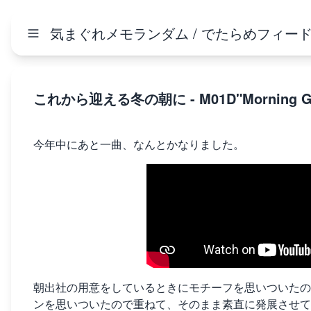
気まぐれメモランダム / でたらめフィー
これから迎える冬の朝に - M01D"Morning G
今年中にあと一曲、なんとかなりました。
朝出社の用意をしているときにモチーフを思いついたの
ンを思いついたので重ねて、そのまま素直に発展させていきま