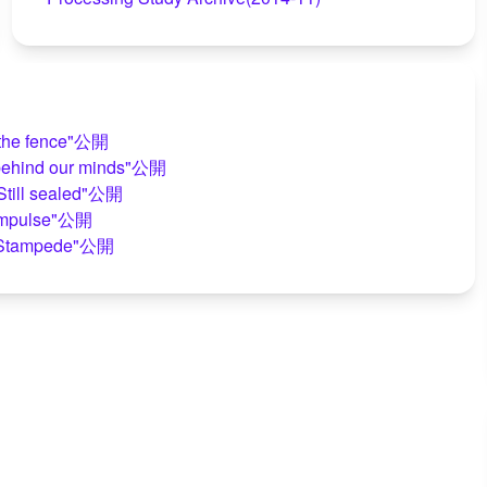
 the fence"公開
nd our minds"公開
ill sealed"公開
pulse"公開
tampede"公開