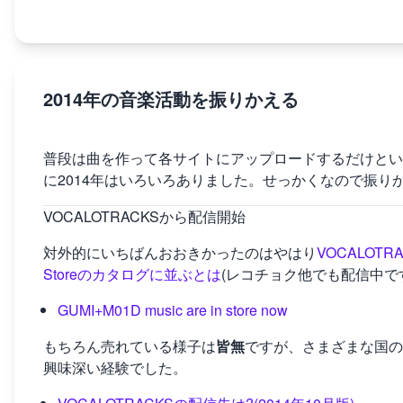
2014年の音楽活動を振りかえる
普段は曲を作って各サイトにアップロードするだけとい
に2014年はいろいろありました。せっかくなので振り
VOCALOTRACKSから配信開始
対外的にいちばんおおきかったのはやはり
VOCALOTR
Storeのカタログに並ぶとは
(レコチョク他でも配信中で
GUMI+M01D music are in store now
もちろん売れている様子は
皆無
ですが、さまざまな国の
興味深い経験でした。