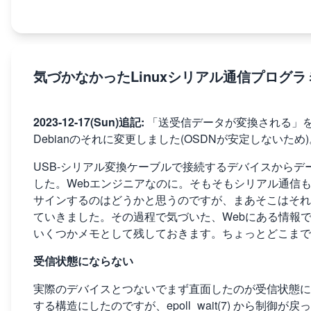
気づかなかったLinuxシリアル通信プログ
2023-12-17(Sun)追記:
「送受信データが変換される」を追
Debianのそれに変更しました(OSDNが安定しないため)
USB-シリアル変換ケーブルで接続するデバイスからデー
した。Webエンジニアなのに。そもそもシリアル通信も
サインするのはどうかと思うのですが、まあそこはそれ
ていきました。その過程で気づいた、Webにある情報
いくつかメモとして残しておきます。ちょっとどこまで
受信状態にならない
実際のデバイスとつないでまず直面したのが受信状態に
する構造にしたのですが、epoll_wait(7) から制御