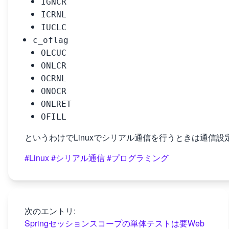
IGNCR
ICRNL
IUCLC
c_oflag
OLCUC
ONLCR
OCRNL
ONOCR
ONLRET
OFILL
というわけでLinuxでシリアル通信を行うときは通信
#Linux
#シリアル通信
#プログラミング
次のエントリ:
Springセッションスコープの単体テストは要Web