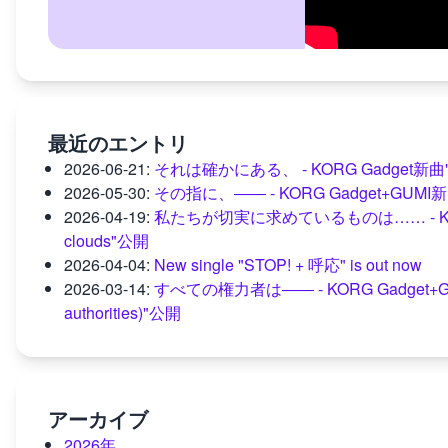
最近のエントリ
2026-06-21
:
それは確かにある、 - KORG Gadget新曲"mome
2026-05-30
:
その指に、―― - KORG Gadget+GUM
2026-04-19
:
私たちが切実に求めているものは…… - KORG Gad
clouds"公開
2026-04-04
:
New single "STOP! + 呼応" is out now
2026-03-14
:
すべての権力者は―― - KORG Gadget+GUMI新曲"
authorities)"公開
アーカイブ
2026年