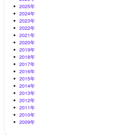
2025年
2024年
2023年
2022年
2021年
2020年
2019年
2018年
2017年
2016年
2015年
2014年
2013年
2012年
2011年
2010年
2009年