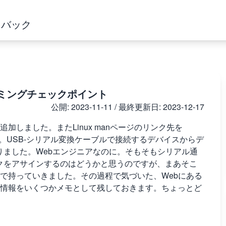
ドバック
ラミングチェックポイント
公開:
2023-11-11
/ 最終更新日:
2023-12-17
加しました。またLinux manページのリンク先を
め)。USB-シリアル変換ケーブルで接続するデバイスからデ
なりました。Webエンジニアなのに。そもそもシリアル通
スクをアサインするのはどうかと思うのですが、まあそこ
で持っていきました。その過程で気づいた、Webにある
情報をいくつかメモとして残しておきます。ちょっとど