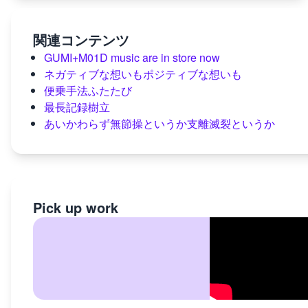
関連コンテンツ
GUMI+M01D music are in store now
ネガティブな想いもポジティブな想いも
便乗手法ふたたび
最長記録樹立
あいかわらず無節操というか支離滅裂というか
Pick up work