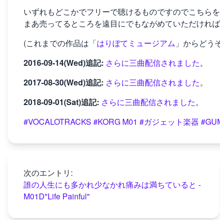
いずれもどこかでフリーで聴けるものですのでこちらを
まあ売ってるところを遠目にでもながめていただければ
(これまでの作品は「
はりぼてミュージアム
」からどうぞ
2016-09-14(Wed)追記:
さらに三曲配信されました
。
2017-08-30(Wed)追記:
さらに三曲配信されました
。
2018-09-01(Sat)追記:
さらに三曲配信されました
。
#VOCALOTRACKS
#KORG M01
#ガジェット楽器
#GUM
次のエントリ:
誰の人生にも多かれ少なかれ痛みは満ちていると -
M01D"Life Painful"