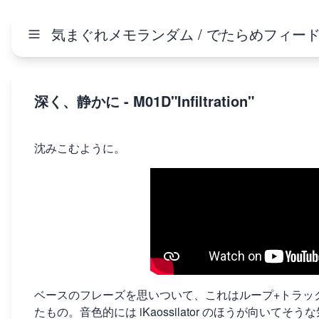
気まぐれメモランダム / でたらめフィー
深く、静かに - M01D"Infiltration"
沈みこむように。
ベースのフレーズを思いついて、これはループ+トラッ
たもの。音色的には iKaossilator のほうが向いてそう