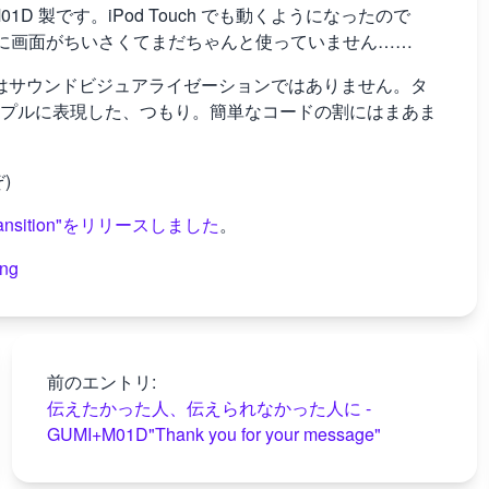
 製です。iPod Touch でも動くようになったので
さすがに画面がちいさくてまだちゃんと使っていません……
、今回はサウンドビジュアライゼーションではありません。タ
プルに表現した、つもり。簡単なコードの割にはまあま
)
ransition"をリリースしました
。
ing
前のエントリ:
伝えたかった人、伝えられなかった人に -
GUMI+M01D"Thank you for your message"