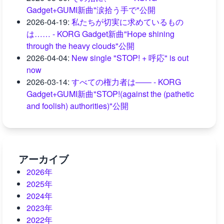
Gadget+GUMI新曲"涙拾う手で"公開
2026-04-19
:
私たちが切実に求めているもの
は…… - KORG Gadget新曲"Hope shining
through the heavy clouds"公開
2026-04-04
:
New single "STOP! + 呼応" is out
now
2026-03-14
:
すべての権力者は―― - KORG
Gadget+GUMI新曲"STOP!(against the (pathetic
and foolish) authorities)"公開
アーカイブ
2026年
2025年
2024年
2023年
2022年