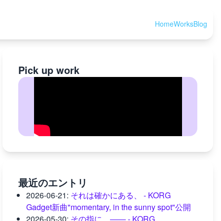
Home
Works
Blog
Pick up work
最近のエントリ
2026-06-21
:
それは確かにある、 - KORG
Gadget新曲"momentary, in the sunny spot"公開
2026-05-30
:
その指に、―― - KORG